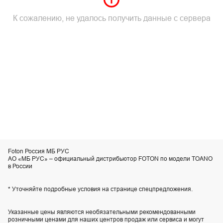
К сожалению, не удалось получить данные с сервера
Foton Россия МБ РУС
АО «МБ РУС» – официальный дистрибьютор FOTON по модели TOANO
в России
* Уточняйте подробные условия на странице спецпредложения.
Указанные цены являются необязательными рекомендованными
розничными ценами для наших центров продаж или сервиса и могут