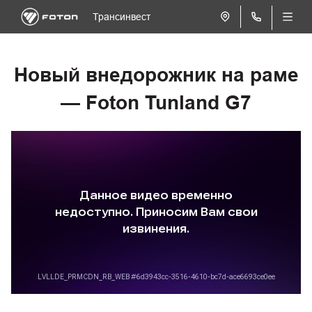
Трансинвест
Новый внедорожник на раме
— Foton Tunland G7