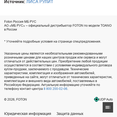
Источник:
ЛИСА РУЛИТ
Foton Россия МБ РУС
АО «МБ РУС» – официальный дистрибьютор FOTON по модели TOANO
в России
* Уточняйте подробные условия на странице спецпредложения.
Указанные цены являются необязательными рекомендованными
розничными ценами для наших центров продаж или сервиса и могут
отличаться от действительных цен. Приобретение любой продукции
осуществляется в соответствии с условиями индивидуального договора
купли-продажи, заключаемого с продавцом. Технические
характеристики, комплектация и изображения автомобилей,
приведенные на сайте, могут отличаться от технических характеристик,
комплектации и внешнего вида автомобилей, поставляемых в
Российскую Федерацию. Актуальную информацию уточняйте по
телефону контакт-центра
8 800 200-02-06
.
UDP Auto
© 2026, FOTON
Юридическая информация
Защита данных