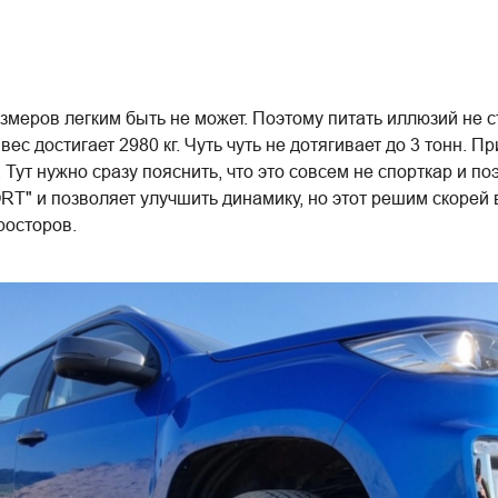
еров легким быть не может. Поэтому питать иллюзий не ст
вес достигает 2980 кг. Чуть чуть не дотягивает до 3 тонн. П
 Тут нужно сразу пояснить, что это совсем не спорткар и 
T" и позволяет улучшить динамику, но этот решим скорей в
росторов.