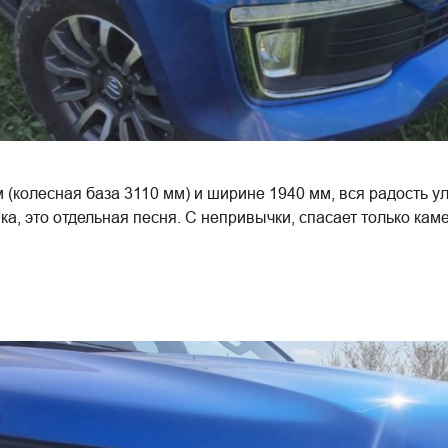
(колесная база 3110 мм) и ширине 1940 мм, вся радость уле
ка, это отдельная песня. С непривычки, спасает только кам