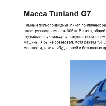
Масса Tunland G7
Рамный полноприводный пикап приличных разм
плюс грузоподъемность 905 кг. В итоге, общий 
эту избыточную массу чувствуешь всем телом.
машины, я бы не советовал. Хотя режим "SPOR
местности, каких-нибудь полей и безлюдных п