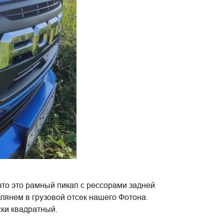
 что это рамный пикап с рессорами задней
глянем в грузовой отсек нашего Фотона.
ски квадратный.