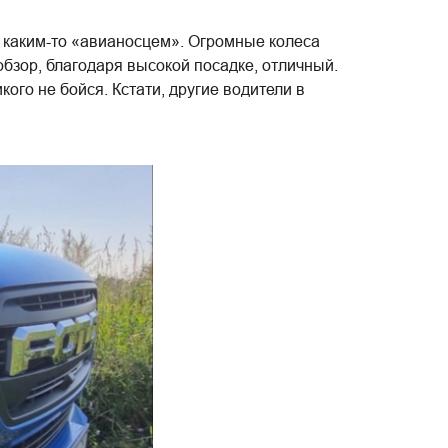
а каким-то «авианосцем». Огромные колеса
обзор, благодаря высокой посадке, отличный.
ого не бойся. Кстати, другие водители в