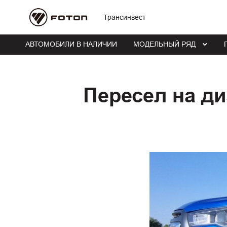
Трансинвест
АВТОМОБИЛИ В НАЛИЧИИ
МОДЕЛЬНЫЙ РЯД
Пересел на ди