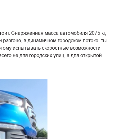
оит. Снаряженная масса автомобиля 2075 кг,
ри разгоне, в динамичном городском потоке, ты
поэтому испытывать скоростные возможности
сего не для городских улиц, а для открытой