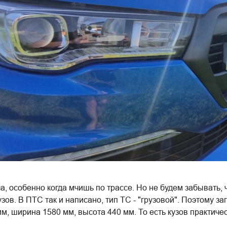
а, особенно когда мчишь по трассе. Но не будем забывать,
ов. В ПТС так и написано, тип ТС - "грузовой". Поэтому за
, ширина 1580 мм, высота 440 мм. То есть кузов практиче