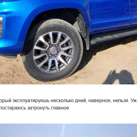
торый эксплуатируешь несколько дней, наверное, нельзя. 
постараюсь затронуть главное