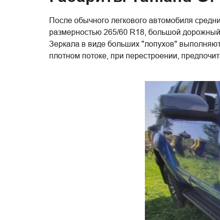
После обычного легкового автомобиля средних
размерностью 265/60 R18, большой дорожный п
Зеркала в виде больших "лопухов" выполняют 
плотном потоке, при перестроении, предпочит