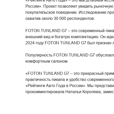
«Рейтинги Авто Года» – это масштабный иссл
России». Проект позволяет увидеть рыночную 
покупательское поведение. Исследование про
охватив около 30 000 респондентов.
FOTON TUNLAND G7 – это современный пикап
внешний вид и богатую комплектацию. Он идеа
2024 году FOTON TUNLAND G7 был признан лу
Популярность FOTON TUNLAND G7 обусловлена
комфортным салоном.
«FOTON TUNLAND G7 – это прекрасный пример
практичность пикапа и удобство современног
«Рейтинги Авто Года в России». Мы представи
прокомментировала Наталья Королева, замес