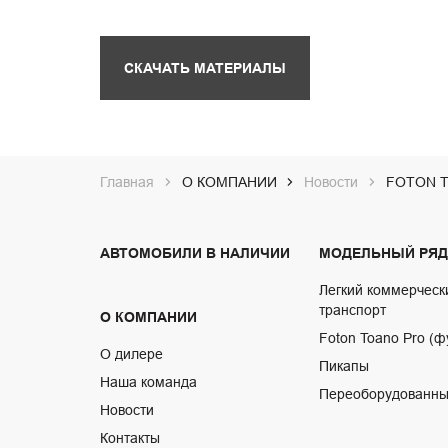
СКАЧАТЬ МАТЕРИАЛЫ
Главная
О КОМПАНИИ
Новости
FOTON TU
АВТОМОБИЛИ В НАЛИЧИИ
МОДЕЛЬНЫЙ РЯД
Легкий коммерческ
транспорт
О КОМПАНИИ
Foton Toano Pro (ф
О дилере
Пикапы
Наша команда
Переоборудованны
Новости
Контакты