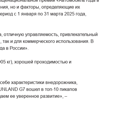
 общенациональной премии «Автомобиль года в
ения, но и факторы, определяющие их
риод с 1 января по 31 марта 2025 года,
, отличную управляемость, привлекательный
, так и для коммерческого использования. В
а в России».
5 кг), хорошей проходимостью и
себе характеристики внедорожника,
TUNLAND G7 вошел в топ-10 пикапов
даем ее уверенное развитие», –