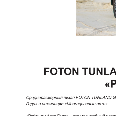
FOTON TUNLAN
«Р
Среднеразмерный пикап FOTON TUNLAND G7 в
Года» в номинации «Многоцелевые авто»