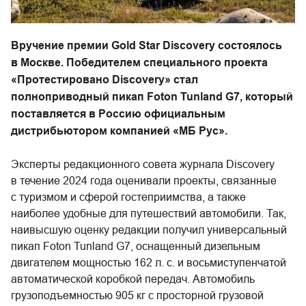
Вручение премии Gold Star Discovery состоялось
в Москве. Победителем специального проекта
«Протестировано Discovery» стал
полноприводный пикап Foton Tunland G7, который
поставляется в Россию официальным
дистрибьютором компанией «МБ Рус».
Эксперты редакционного совета журнала Discovery
в течение 2024 года оценивали проекты, связанные
с туризмом и сферой гостеприимства, а также
наиболее удобные для путешествий автомобили. Так,
наивысшую оценку редакции получил универсальный
пикап Foton Tunland G7, оснащенный дизельным
двигателем мощностью 162 л. с. и восьмиступенчатой
автоматической коробкой передач. Автомобиль
грузоподъемностью 905 кг с просторной грузовой