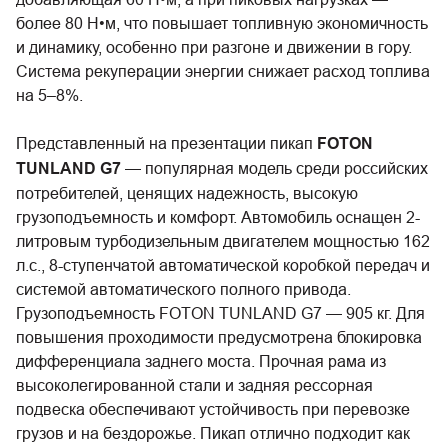
более 80 Н•м, что повышает топливную экономичность
и динамику, особенно при разгоне и движении в гору.
Система рекуперации энергии снижает расход топлива
на 5–8%.
Представленный на презентации пикап
FOTON
TUNLAND G7
— популярная модель среди российских
потребителей, ценящих надежность, высокую
грузоподъемность и комфорт. Автомобиль оснащен 2-
литровым турбодизельным двигателем мощностью 162
л.с., 8-ступенчатой автоматической коробкой передач и
системой автоматического полного привода.
Грузоподъемность FOTON TUNLAND G7 — 905 кг. Для
повышения проходимости предусмотрена блокировка
дифференциала заднего моста. Прочная рама из
высоколегированной стали и задняя рессорная
подвеска обеспечивают устойчивость при перевозке
грузов и на бездорожье. Пикап отлично подходит как