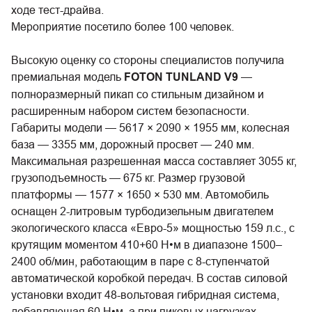
ходе тест-драйва.
Мероприятие посетило более 100 человек.
Высокую оценку со стороны специалистов получила
премиальная модель
FOTON TUNLAND V9
—
полноразмерный пикап со стильным дизайном и
расширенным набором систем безопасности.
Габариты модели — 5617 × 2090 × 1955 мм, колесная
база — 3355 мм, дорожный просвет — 240 мм.
Максимальная разрешенная масса составляет 3055 кг,
грузоподъемность — 675 кг. Размер грузовой
платформы — 1577 × 1650 × 530 мм. Автомобиль
оснащен 2-литровым турбодизельным двигателем
экологического класса «Евро-5» мощностью 159 л.с., с
крутящим моментом 410+60 Н•м в диапазоне 1500–
2400 об/мин, работающим в паре с 8-ступенчатой
автоматической коробкой передач. В состав силовой
установки входит 48-вольтовая гибридная система,
добавляющая 60 Н•м, а при пиковых нагрузках —