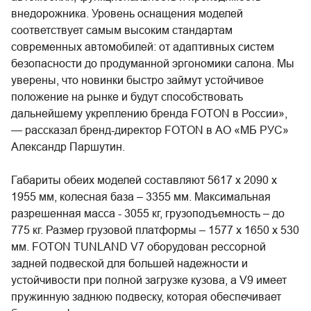
внедорожника. Уровень оснащения моделей
соответствует самым высоким стандартам
современных автомобилей: от адаптивных систем
безопасности до продуманной эргономики салона. Мы
уверены, что новинки быстро займут устойчивое
положение на рынке и будут способствовать
дальнейшему укреплению бренда FOTON в России»,
— рассказал бренд-директор FOTON в АО «МБ РУС»
Александр Паршутин.
Габариты обеих моделей составляют 5617 х 2090 х
1955 мм, колесная база – 3355 мм. Максимальная
разрешенная масса - 3055 кг, грузоподъемность – до
775 кг. Размер грузовой платформы – 1577 х 1650 х 530
мм. FOTON TUNLAND V7 оборудован рессорной
задней подвеской для большей надежности и
устойчивости при полной загрузке кузова, а V9 имеет
пружинную заднюю подвеску, которая обеспечивает