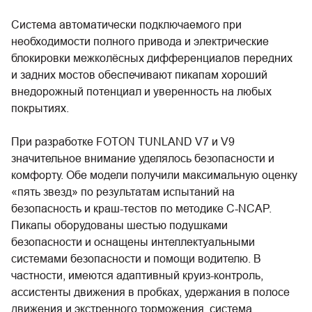
Система автоматически подключаемого при
необходимости полного привода и электрические
блокировки межколёсных дифференциалов передних
и задних мостов обеспечивают пикапам хороший
внедорожный потенциал и уверенность на любых
покрытиях.
При разработке FOTON TUNLAND V7 и V9
значительное внимание уделялось безопасности и
комфорту. Обе модели получили максимальную оценку
«пять звезд» по результатам испытаний на
безопасность и краш-тестов по методике C-NCAP.
Пикапы оборудованы шестью подушками
безопасности и оснащены интеллектуальными
системами безопасности и помощи водителю. В
частности, имеются адаптивный круиз-контроль,
ассистенты движения в пробках, удержания в полосе
движения и экстренного торможения, система