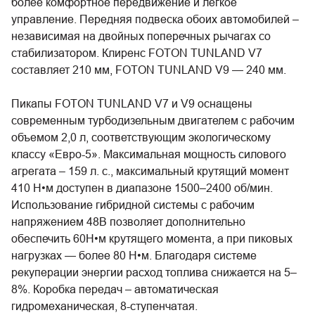
более комфортное передвижение и легкое
управление. Передняя подвеска обоих автомобилей –
независимая на двойных поперечных рычагах со
стабилизатором. Клиренс FOTON TUNLAND V7
составляет 210 мм, FOTON TUNLAND V9 — 240 мм.
Пикапы FOTON TUNLAND V7 и V9 оснащены
современным турбодизельным двигателем с рабочим
объемом 2,0 л, соответствующим экологическому
классу «Евро-5». Максимальная мощность силового
агрегата – 159 л. с., максимальный крутящий момент
410 Н•м доступен в диапазоне 1500–2400 об/мин.
Использование гибридной системы с рабочим
напряжением 48В позволяет дополнительно
обеспечить 60Н•м крутящего момента, а при пиковых
нагрузках — более 80 Н•м. Благодаря системе
рекуперации энергии расход топлива снижается на 5–
8%. Коробка передач – автоматическая
гидромеханическая, 8-ступенчатая.