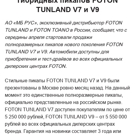
гибридных пикапов FOTON
TUNLAND V7 и V9
АО «МБ РУС», эксклюзивный дистрибьютор FOTON
TUNLAND и FOTON TOANO в России, сообщает, что с
середины апреля стартовали продажи
полноразмерных пикапов нового поколения FOTON
TUNLAND V7 и V9. Автомобили доступны для
приобретения и тест-драйвов во всех официальных
дилерских центрах FOTON.
Стильные пикапы FOTON TUNLAND V7 и V9 были
презентованы в Москве ровно месяц назад. На данный
момент это единственные полноразмерные пикапы,
официально представленные на российском рынке.
FOTON TUNLAND V7 доступен покупателям по цене от
5 250 000 рублей, FOTON TUNLAND V9 – от 5 550 000
рублей во всех официальных дилерских центрах
бренда. Гарантия на новинки составляет 3 года или